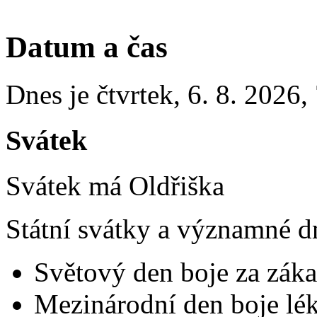
Datum a čas
Dnes je
čtvrtek
,
6. 8. 2026
,
Svátek
Svátek má
Oldřiška
Státní svátky a významné d
Světový den boje za záka
Mezinárodní den boje lék