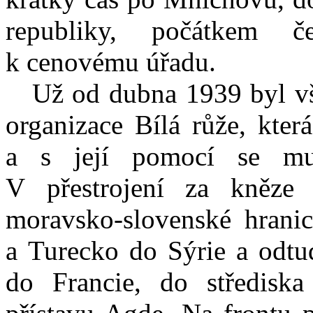
republiky, počátkem 
k cenovému úřadu.
Už od dubna 1939 byl vša
organizace Bílá růže, kter
a s její pomocí se mu 
V přestrojení za kněze
moravsko-slovenské hranic
a Turecko do Sýrie a odtu
do Francie, do středisk