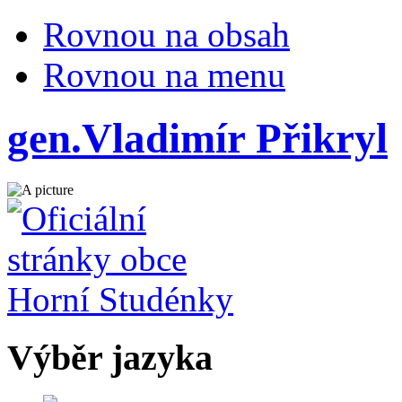
Rovnou na obsah
Rovnou na menu
gen.Vladimír Přikryl
Výběr jazyka
Česky