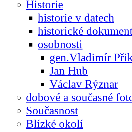
Historie
historie v datech
historické dokumen
osobnosti
gen.Vladimír Přik
Jan Hub
Václav Rýznar
dobové a současné foto
Současnost
Blízké okolí