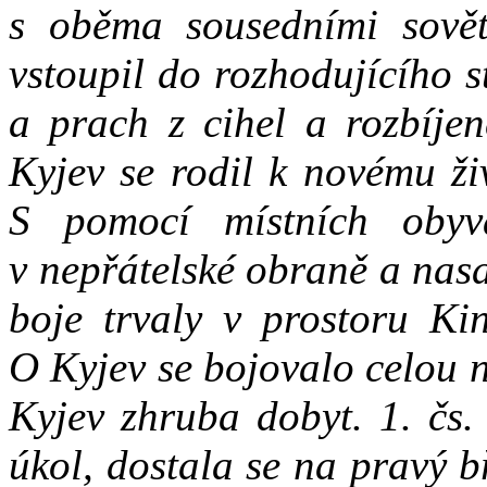
s oběma sousedními sovět
vstoupil do rozhodujícího 
a prach z cihel a rozbíjen
Kyjev se rodil k novému ži
S pomocí místních obyva
v nepřátelské obraně a nasa
boje trvaly v prostoru Kin
O Kyjev se bojovalo celou n
Kyjev zhruba dobyt. 1. čs.
úkol, dostala se na pravý 