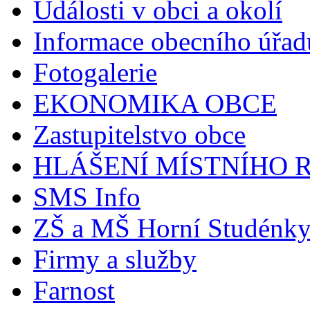
Události v obci a okolí
Informace obecního úřad
Fotogalerie
EKONOMIKA OBCE
Zastupitelstvo obce
HLÁŠENÍ MÍSTNÍHO 
SMS Info
ZŠ a MŠ Horní Studénk
Firmy a služby
Farnost