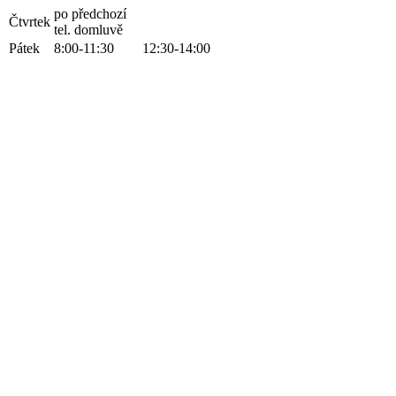
po předchozí
Čtvrtek
tel. domluvě
Pátek
8:00-11:30
12:30-14:00