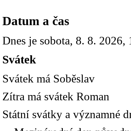
Datum a čas
Dnes je
sobota
,
8. 8. 2026
,
Svátek
Svátek má
Soběslav
Zítra má svátek
Roman
Státní svátky a významné dn