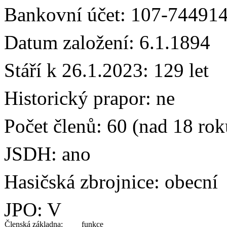
Bankovní účet: 107-74491
Datum založení: 6.1.1894
Stáří k 26.1.2023: 129 let
Historický prapor: ne
Počet členů: 60 (nad 18 rok
JSDH: ano
Hasičská zbrojnice: obecní
JPO: V
Členská základna:
funkce