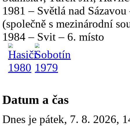
1981 – Světlá nad Sázavou 
(společně s mezinárodní so
1984 – Svit – 6. místo
Datum a čas
Dnes je
pátek
,
7. 8. 2026
,
1