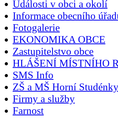
Události v obci a okolí
Informace obecního úřad
Fotogalerie
EKONOMIKA OBCE
Zastupitelstvo obce
HLÁŠENÍ MÍSTNÍHO 
SMS Info
ZŠ a MŠ Horní Studénk
Firmy a služby
Farnost