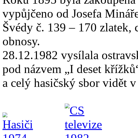
vypůjčeno od Josefa Mináře 
Švédy č. 139 – 170 zlatek, 
obnosy.
28.12.1982 vysílala ostravs
pod názvem „I deset křížků“
a celý hasičský sbor vidět v