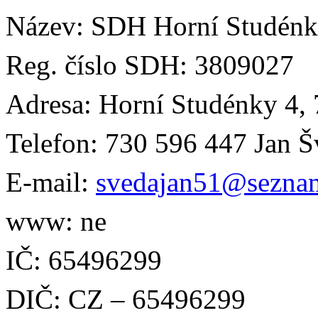
Název: SDH Horní Studén
Reg. číslo SDH: 3809027
Adresa: Horní Studénky 4,
Telefon: 730 596 447 Jan 
E-mail:
svedajan51@sezna
www: ne
IČ: 65496299
DIČ: CZ – 65496299