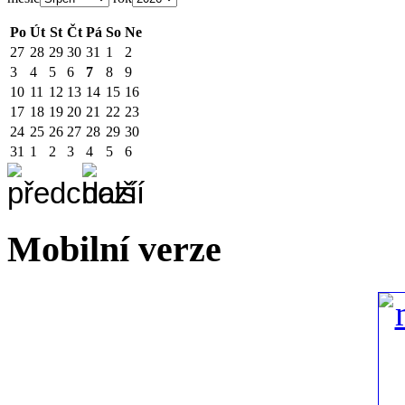
Po
Út
St
Čt
Pá
So
Ne
27
28
29
30
31
1
2
3
4
5
6
7
8
9
10
11
12
13
14
15
16
17
18
19
20
21
22
23
24
25
26
27
28
29
30
31
1
2
3
4
5
6
Mobilní verze