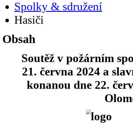
Spolky & sdružení
Hasiči
Obsah
Soutěž v požárním sp
21. června 2024 a slav
konanou dne 22. červ
Olom