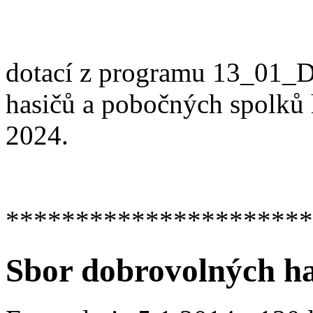
dotací z programu 13_01_Do
hasičů a pobočných spolků
2024.
**********************
Sbor dobrovolných ha