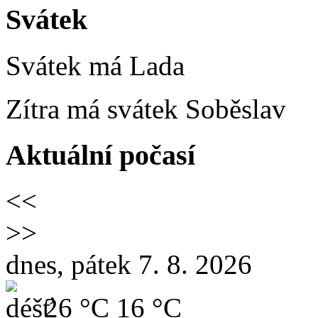
Svátek
Svátek má
Lada
Zítra má svátek
Soběslav
Aktuální počasí
<<
>>
dnes, pátek 7. 8. 2026
26 °C
16 °C