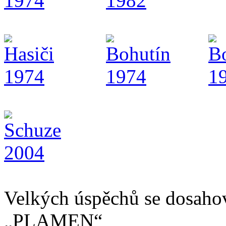
Velkých úspěchů se dosahov
„PLAMEN“