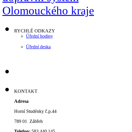
RYCHLÉ ODKAZY
Úřední hodiny
Úřední deska
KONTAKT
Adresa
Horní Studénky č.p.44
789 01 Zábřeh
Telefon:
583 440 145