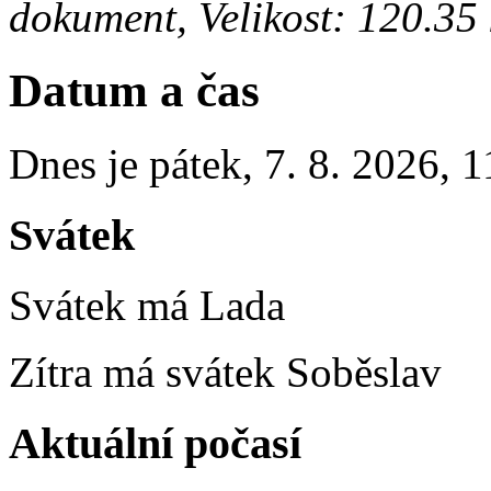
dokument, Velikost: 120.35
Datum a čas
Dnes je
pátek
,
7. 8. 2026
,
1
Svátek
Svátek má
Lada
Zítra má svátek
Soběslav
Aktuální počasí