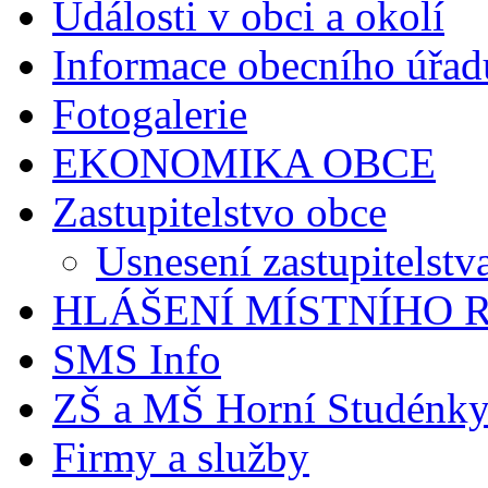
Události v obci a okolí
Informace obecního úřad
Fotogalerie
EKONOMIKA OBCE
Zastupitelstvo obce
Usnesení zastupitelstv
HLÁŠENÍ MÍSTNÍHO 
SMS Info
ZŠ a MŠ Horní Studénk
Firmy a služby