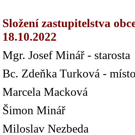
Složení zastupitelstva obc
18.10.2022
Mgr. Josef Minář - starosta
Bc. Zdeňka Turková - místo
Marcela Macková
Šimon Minář
Miloslav Nezbeda