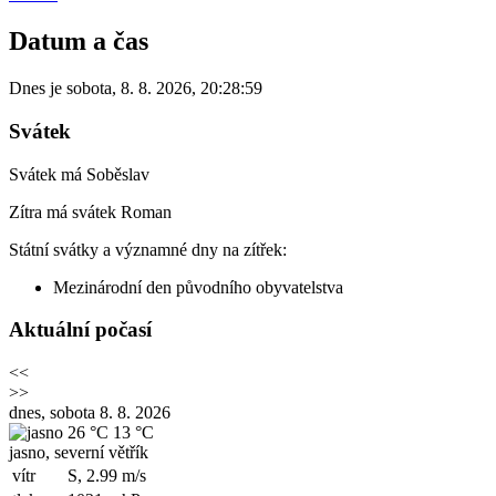
Datum a čas
Dnes je
sobota
,
8. 8. 2026
,
20:28:59
Svátek
Svátek má
Soběslav
Zítra má svátek
Roman
Státní svátky a významné dny na zítřek:
Mezinárodní den původního obyvatelstva
Aktuální počasí
<<
>>
dnes, sobota 8. 8. 2026
26 °C
13 °C
jasno, severní větřík
vítr
S, 2.99
m/s