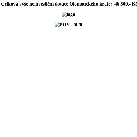
Celková výše neinvestiční dotace Olomouckého kraje: 46 500,- K