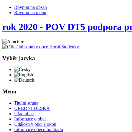
Rovnou na obsah
Rovnou na menu
rok 2020 - POV DT5 podpora pr
Výběr jazyka
Česky
English
Deutsch
Menu
Titulní strana
ÚŘEDNÍ DESKA
Úřad obce
Informace o obci
Události v obci a okolí
Informace obecního úřadu