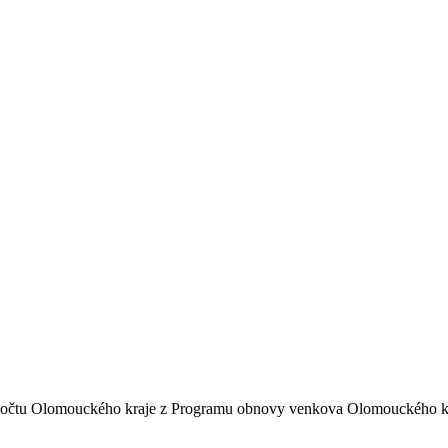
ozpočtu Olomouckého kraje z Programu obnovy venkova Olomouckého kr