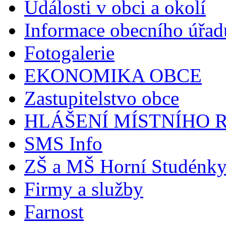
Události v obci a okolí
Informace obecního úřad
Fotogalerie
EKONOMIKA OBCE
Zastupitelstvo obce
HLÁŠENÍ MÍSTNÍHO 
SMS Info
ZŠ a MŠ Horní Studénk
Firmy a služby
Farnost