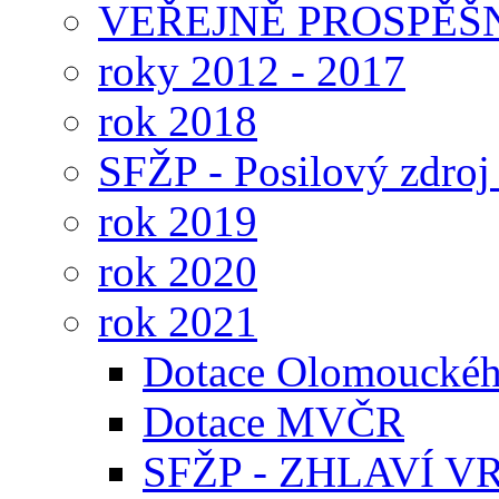
VEŘEJNĚ PROSPĚŠ
roky 2012 - 2017
rok 2018
SFŽP - Posilový zdroj
rok 2019
rok 2020
rok 2021
Dotace Olomouckéh
Dotace MVČR
SFŽP - ZHLAVÍ V