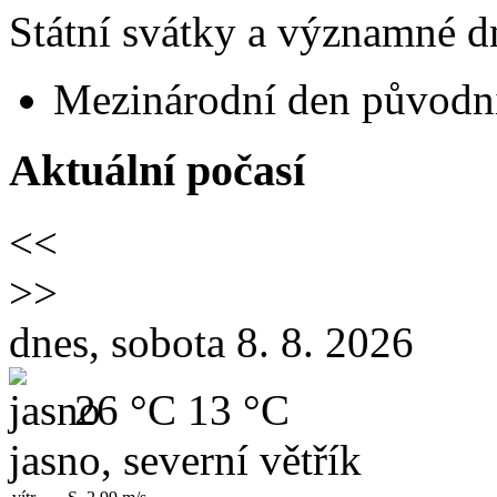
Státní svátky a významné dn
Mezinárodní den původní
Aktuální počasí
<<
>>
dnes, sobota 8. 8. 2026
26 °C
13 °C
jasno, severní větřík