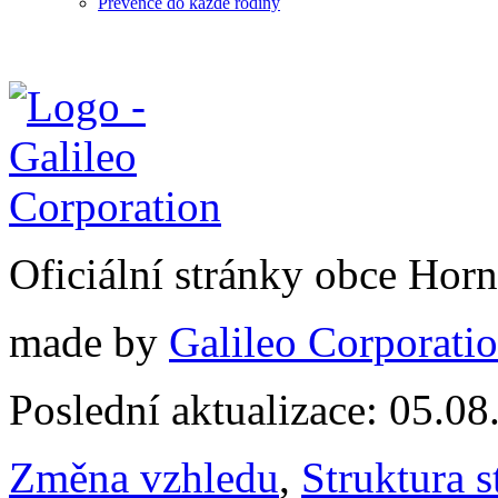
Prevence do každé rodiny
Oficiální stránky obce Hor
made by
Galileo Corporation
Poslední aktualizace: 05.0
Změna vzhledu
,
Struktura s