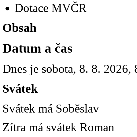
Dotace MVČR
Obsah
Datum a čas
Dnes je
sobota
,
8. 8. 2026
,
Svátek
Svátek má
Soběslav
Zítra má svátek
Roman