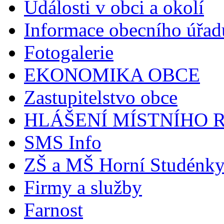
Události v obci a okolí
Informace obecního úřad
Fotogalerie
EKONOMIKA OBCE
Zastupitelstvo obce
HLÁŠENÍ MÍSTNÍHO 
SMS Info
ZŠ a MŠ Horní Studénk
Firmy a služby
Farnost