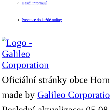
Hasiči informují
Prevence do každé rodiny
Oficiální stránky obce Hor
made by
Galileo Corporation
Poslední aktualizace: 05.0