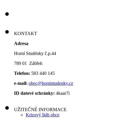
KONTAKT
Adresa
Horní Studénky č.p.44
789 01 Zábřeh
Telefon:
583 440 145
e-mail:
obec@hornistudenky.cz
ID datové schránky:
4kaar7i
UŽITEČNÉ INFORMACE
Krizový štáb obce