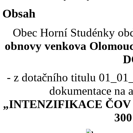
Obsah
Obec Horní Studénky obd
obnovy venkova Olomou
D
- z dotačního titulu 01_0
dokumentace na 
„INTENZIFIKACE ČOV 
300