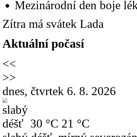
Mezinárodní den boje lék
Zítra má svátek
Lada
Aktuální počasí
<<
>>
dnes, čtvrtek 6. 8. 2026
30 °C
21 °C