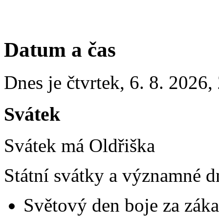
Datum a čas
Dnes je
čtvrtek
,
6. 8. 2026
,
Svátek
Svátek má
Oldřiška
Státní svátky a významné d
Světový den boje za záka