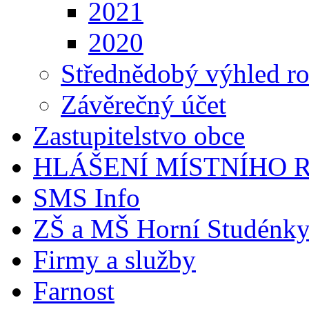
2021
2020
Střednědobý výhled r
Závěrečný účet
Zastupitelstvo obce
HLÁŠENÍ MÍSTNÍHO 
SMS Info
ZŠ a MŠ Horní Studénk
Firmy a služby
Farnost