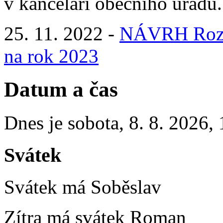
v kanceláři obecního úřadu.
25. 11. 2022 -
NÁVRH Rozp
na rok 2023
Datum a čas
Dnes je
sobota
,
8. 8. 2026
,
Svátek
Svátek má
Soběslav
Zítra má svátek
Roman