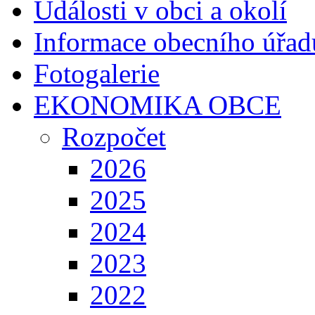
Události v obci a okolí
Informace obecního úřad
Fotogalerie
EKONOMIKA OBCE
Rozpočet
2026
2025
2024
2023
2022