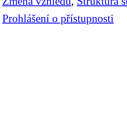
Změna vzhledu
,
Struktura s
Prohlášení o přístupnosti