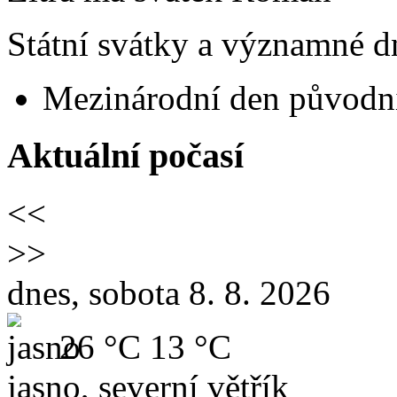
Státní svátky a významné dn
Mezinárodní den původní
Aktuální počasí
<<
>>
dnes, sobota 8. 8. 2026
26 °C
13 °C
jasno, severní větřík