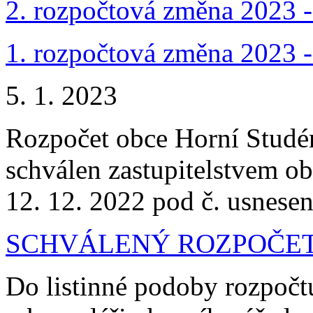
2. rozpočtová změna 2023 -
1. rozpočtová změna 2023 -
5. 1. 2023
Rozpočet obce Horní Studé
schválen zastupitelstvem o
12. 12. 2022 pod č. usnese
SCHVÁLENÝ ROZPOČET 
Do listinné podoby rozpočt