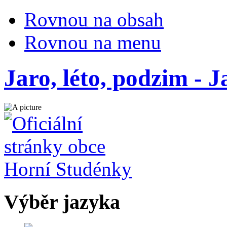
Rovnou na obsah
Rovnou na menu
Jaro, léto, podzim - J
Výběr jazyka
Česky