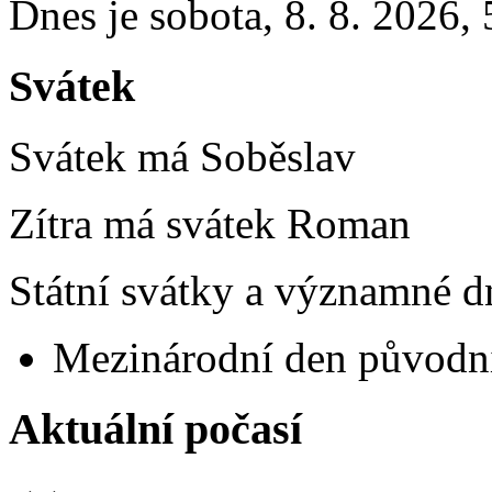
Dnes je
sobota
,
8. 8. 2026
,
Svátek
Svátek má
Soběslav
Zítra má svátek
Roman
Státní svátky a významné dn
Mezinárodní den původní
Aktuální počasí