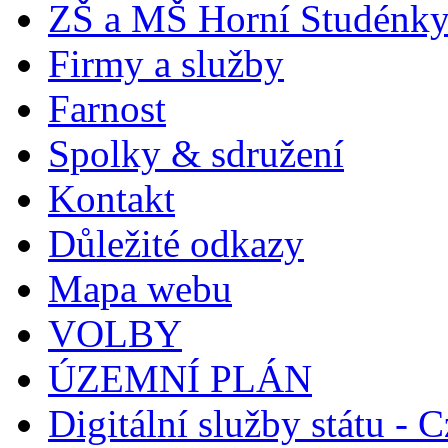
ZŠ a MŠ Horní Studénk
Firmy a služby
Farnost
Spolky & sdružení
Kontakt
Důležité odkazy
Mapa webu
VOLBY
ÚZEMNÍ PLÁN
Digitální služby státu - C