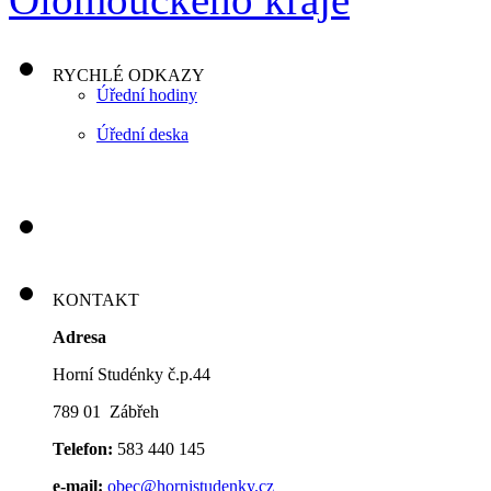
RYCHLÉ ODKAZY
Úřední hodiny
Úřední deska
KONTAKT
Adresa
Horní Studénky č.p.44
789 01 Zábřeh
Telefon:
583 440 145
e-mail:
obec@hornistudenky.cz