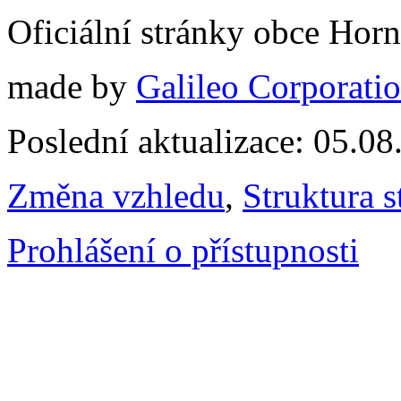
Oficiální stránky obce Hor
made by
Galileo Corporation
Poslední aktualizace: 05.0
Změna vzhledu
,
Struktura s
Prohlášení o přístupnosti