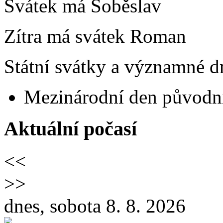
Svátek má
Soběslav
Zítra má svátek
Roman
Státní svátky a významné dn
Mezinárodní den původní
Aktuální počasí
<<
>>
dnes, sobota 8. 8. 2026