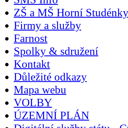
ZŠ a MŠ Horní Studénk
Firmy a služby
Farnost
Spolky & sdružení
Kontakt
Důležité odkazy
Mapa webu
VOLBY
ÚZEMNÍ PLÁN