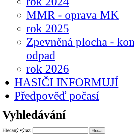
rok 2024
MMR - oprava MK
rok 2025
Zpevněná plocha - kon
odpad
rok 2026
HASIČI INFORMUJÍ
Předpověď počasí
Vyhledávání
Hledaný výraz: