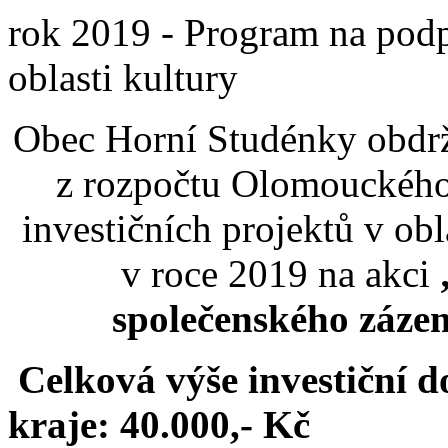
rok 2019 - Program na podp
oblasti kultury
Obec Horní Studénky obdrž
z rozpočtu Olomouckého
investičních projektů v ob
v roce 2019 na akci
společenského záze
Celková výše investiční 
kraje: 40.000,- Kč