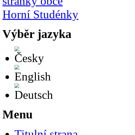
Výběr jazyka
Česky
English
Deutsch
Menu
Titulní strana