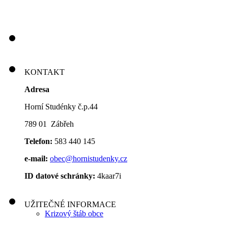
KONTAKT
Adresa
Horní Studénky č.p.44
789 01 Zábřeh
Telefon:
583 440 145
e-mail:
obec@hornistudenky.cz
ID datové schránky:
4kaar7i
UŽITEČNÉ INFORMACE
Krizový štáb obce