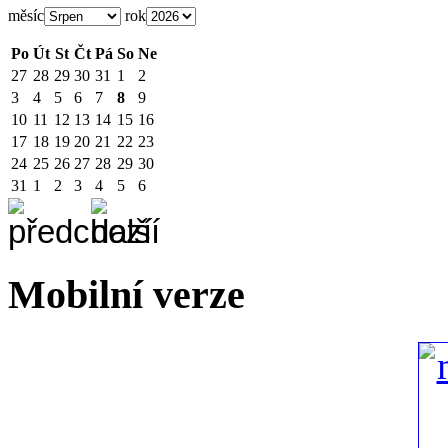
měsíc
rok
Po
Út
St
Čt
Pá
So
Ne
27
28
29
30
31
1
2
3
4
5
6
7
8
9
10
11
12
13
14
15
16
17
18
19
20
21
22
23
24
25
26
27
28
29
30
31
1
2
3
4
5
6
Mobilní verze