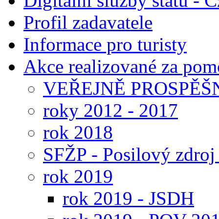
Digitální služby státu - C
Profil zadavatele
Informace pro turisty
Akce realizované za pomo
VEŘEJNĚ PROSPĚŠ
roky 2012 - 2017
rok 2018
SFŽP - Posilový zdroj
rok 2019
rok 2019 - JSDH