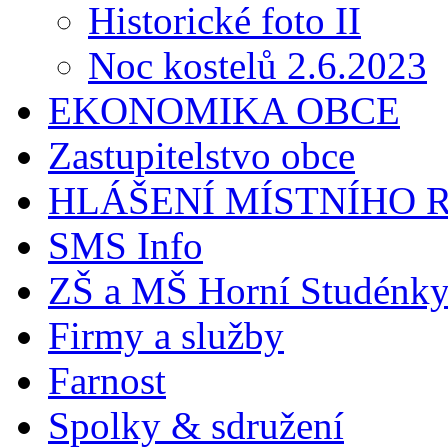
Historické foto II
Noc kostelů 2.6.2023
EKONOMIKA OBCE
Zastupitelstvo obce
HLÁŠENÍ MÍSTNÍHO 
SMS Info
ZŠ a MŠ Horní Studénk
Firmy a služby
Farnost
Spolky & sdružení