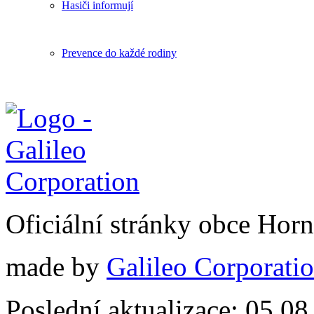
Hasiči informují
Prevence do každé rodiny
Oficiální stránky obce Hor
made by
Galileo Corporation
Poslední aktualizace: 05.0