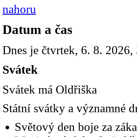
nahoru
Datum a čas
Dnes je
čtvrtek
,
6. 8. 2026
,
Svátek
Svátek má
Oldřiška
Státní svátky a významné d
Světový den boje za záka