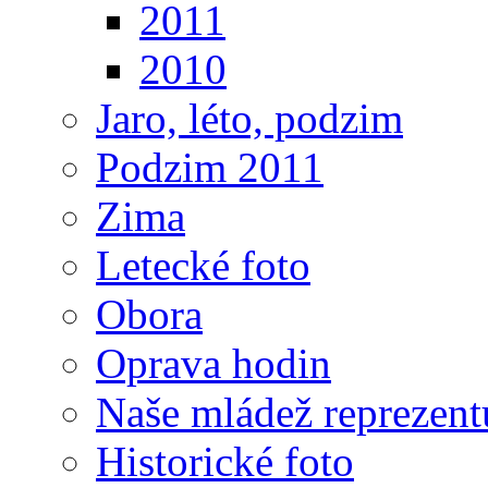
2011
2010
Jaro, léto, podzim
Podzim 2011
Zima
Letecké foto
Obora
Oprava hodin
Naše mládež reprezent
Historické foto