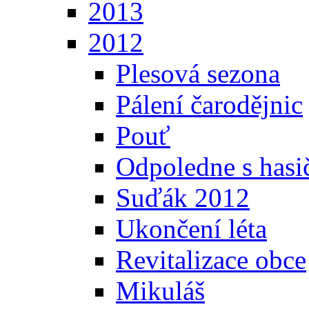
2013
2012
Plesová sezona
Pálení čarodějnic
Pouť
Odpoledne s hasi
Suďák 2012
Ukončení léta
Revitalizace obce
Mikuláš