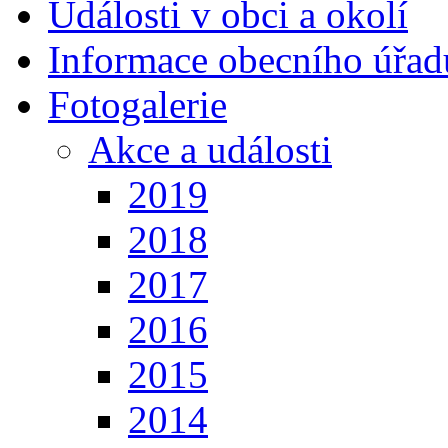
Události v obci a okolí
Informace obecního úřad
Fotogalerie
Akce a události
2019
2018
2017
2016
2015
2014