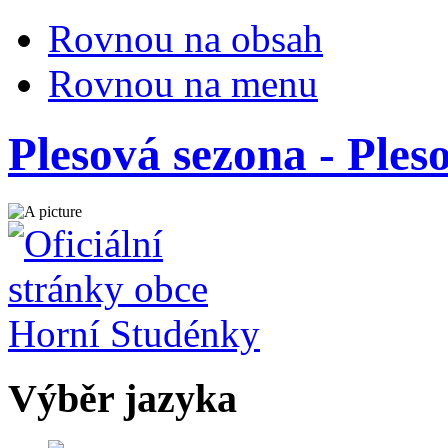
Rovnou na obsah
Rovnou na menu
Plesová sezona - Ples
Výběr jazyka
Česky