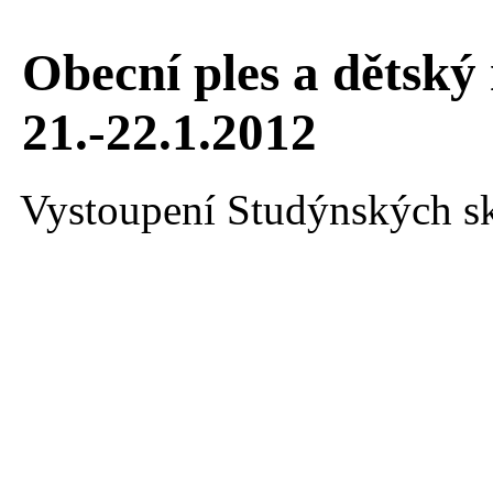
Obecní ples a dětský
21.-22.1.2012
Vystoupení Studýnských s