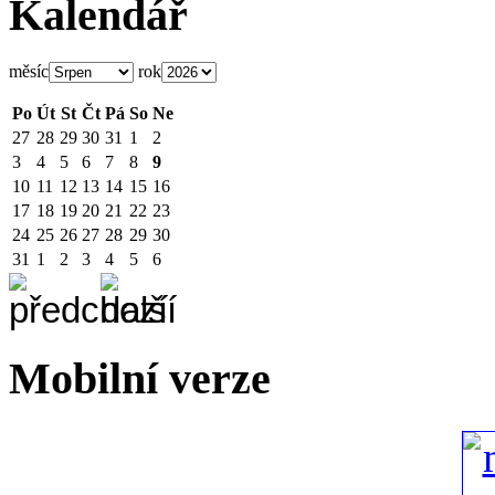
Kalendář
měsíc
rok
Po
Út
St
Čt
Pá
So
Ne
27
28
29
30
31
1
2
3
4
5
6
7
8
9
10
11
12
13
14
15
16
17
18
19
20
21
22
23
24
25
26
27
28
29
30
31
1
2
3
4
5
6
Mobilní verze