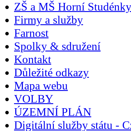
ZŠ a MŠ Horní Studénk
Firmy a služby
Farnost
Spolky & sdružení
Kontakt
Důležité odkazy
Mapa webu
VOLBY
ÚZEMNÍ PLÁN
Digitální služby státu - C