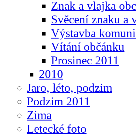
Znak a vlajka ob
Svěcení znaku a 
Výstavba komunika
Vítání občánku
Prosinec 2011
2010
Jaro, léto, podzim
Podzim 2011
Zima
Letecké foto