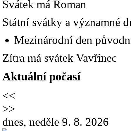
Svátek má
Roman
Státní svátky a významné d
Mezinárodní den původní
Zítra má svátek
Vavřinec
Aktuální počasí
<<
>>
dnes, neděle 9. 8. 2026