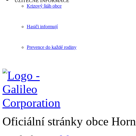
UŽITEČNÉ INFORMACE
Krizový štáb obce
Hasiči informují
Prevence do každé rodiny
Oficiální stránky obce Hor