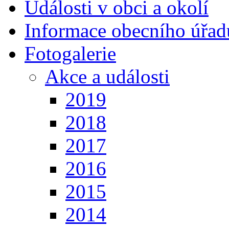
Události v obci a okolí
Informace obecního úřad
Fotogalerie
Akce a události
2019
2018
2017
2016
2015
2014