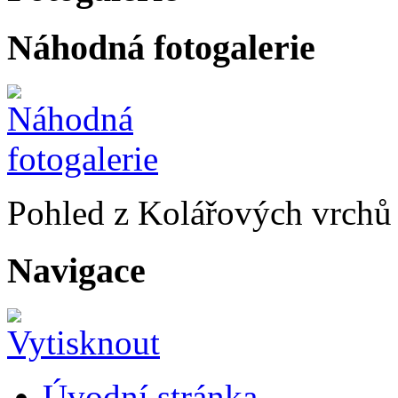
Náhodná fotogalerie
Pohled z Kolářových vrchů
Navigace
Úvodní stránka