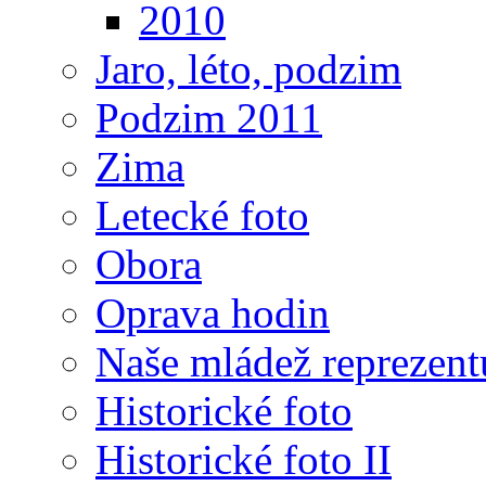
2010
Jaro, léto, podzim
Podzim 2011
Zima
Letecké foto
Obora
Oprava hodin
Naše mládež reprezent
Historické foto
Historické foto II