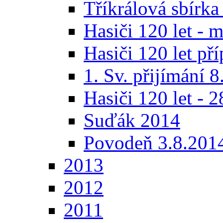
Tříkrálová sbírka
Hasiči 120 let - 
Hasiči 120 let pří
1. Sv. přijímání 
Hasiči 120 let - 
Suďák 2014
Povodeň 3.8.201
2013
2012
2011