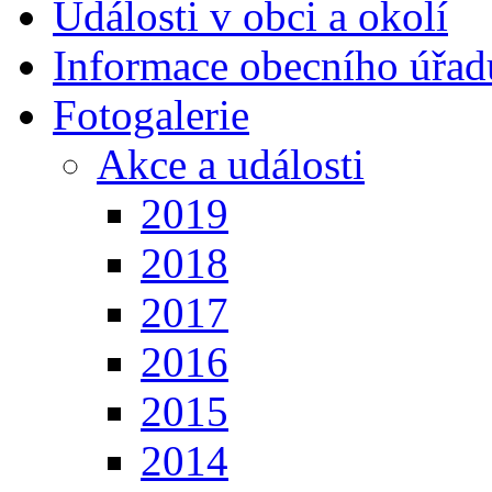
Události v obci a okolí
Informace obecního úřad
Fotogalerie
Akce a události
2019
2018
2017
2016
2015
2014