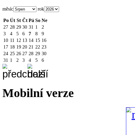
měsíc
rok
Po
Út
St
Čt
Pá
So
Ne
27
28
29
30
31
1
2
3
4
5
6
7
8
9
10
11
12
13
14
15
16
17
18
19
20
21
22
23
24
25
26
27
28
29
30
31
1
2
3
4
5
6
Mobilní verze