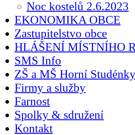
Noc kostelů 2.6.2023
EKONOMIKA OBCE
Zastupitelstvo obce
HLÁŠENÍ MÍSTNÍHO 
SMS Info
ZŠ a MŠ Horní Studénk
Firmy a služby
Farnost
Spolky & sdružení
Kontakt