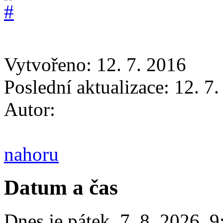
Vytvořeno: 12. 7. 2016
Poslední aktualizace: 12. 7
Autor:
nahoru
Datum a čas
Dnes je
pátek
,
7. 8. 2026
,
9