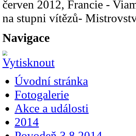
červen 2012, Francie - Via
na stupni vítězů- Mistrovst
Navigace
Úvodní stránka
Fotogalerie
Akce a události
2014
Povodeň 3.8.2014