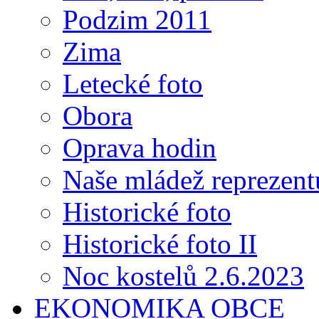
Podzim 2011
Zima
Letecké foto
Obora
Oprava hodin
Naše mládež reprezent
Historické foto
Historické foto II
Noc kostelů 2.6.2023
EKONOMIKA OBCE