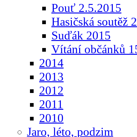
Pouť 2.5.2015
Hasičská soutěž 
Suďák 2015
Vítání občánků 1
2014
2013
2012
2011
2010
Jaro, léto, podzim