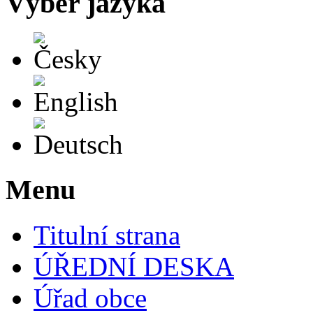
Výběr jazyka
Česky
English
Deutsch
Menu
Titulní strana
ÚŘEDNÍ DESKA
Úřad obce