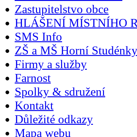
Zastupitelstvo obce
HLÁŠENÍ MÍSTNÍHO 
SMS Info
ZŠ a MŠ Horní Studénk
Firmy a služby
Farnost
Spolky & sdružení
Kontakt
Důležité odkazy
Mapa webu