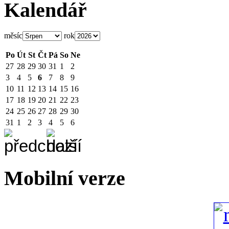
Kalendář
měsíc
rok
Po
Út
St
Čt
Pá
So
Ne
27
28
29
30
31
1
2
3
4
5
6
7
8
9
10
11
12
13
14
15
16
17
18
19
20
21
22
23
24
25
26
27
28
29
30
31
1
2
3
4
5
6
Mobilní verze