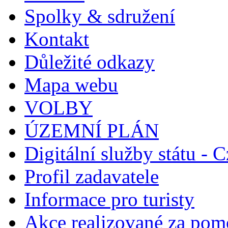
Spolky & sdružení
Kontakt
Důležité odkazy
Mapa webu
VOLBY
ÚZEMNÍ PLÁN
Digitální služby státu - C
Profil zadavatele
Informace pro turisty
Akce realizované za pomo