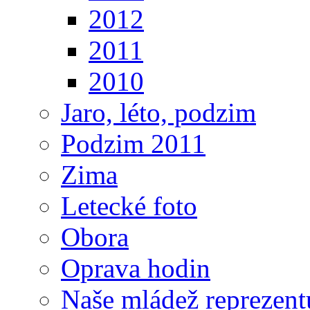
2012
2011
2010
Jaro, léto, podzim
Podzim 2011
Zima
Letecké foto
Obora
Oprava hodin
Naše mládež reprezent