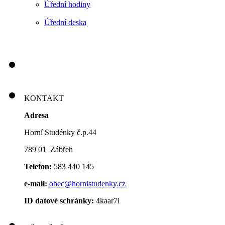
Úřední hodiny
Úřední deska
KONTAKT
Adresa
Horní Studénky č.p.44
789 01 Zábřeh
Telefon:
583 440 145
e-mail:
obec@hornistudenky.cz
ID datové schránky:
4kaar7i