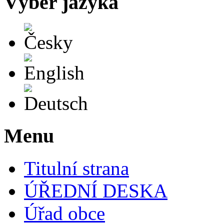
Výběr jazyka
Česky
English
Deutsch
Menu
Titulní strana
ÚŘEDNÍ DESKA
Úřad obce