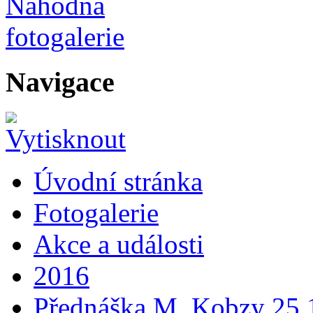
Navigace
Úvodní stránka
Fotogalerie
Akce a události
2016
Přednáška M. Kobzy 25.