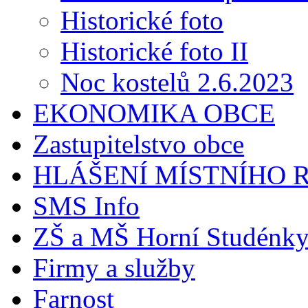
Historické foto
Historické foto II
Noc kostelů 2.6.2023
EKONOMIKA OBCE
Zastupitelstvo obce
HLÁŠENÍ MÍSTNÍHO 
SMS Info
ZŠ a MŠ Horní Studénk
Firmy a služby
Farnost