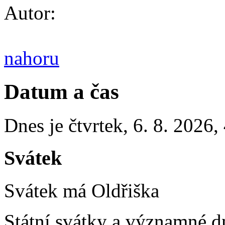
Autor:
nahoru
Datum a čas
Dnes je
čtvrtek
,
6. 8. 2026
,
Svátek
Svátek má
Oldřiška
Státní svátky a významné d