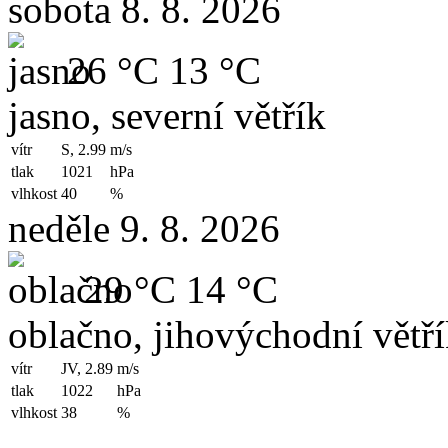
sobota 8. 8. 2026
26 °C
13 °C
jasno, severní větřík
vítr
S, 2.99
m/s
tlak
1021
hPa
vlhkost
40
%
neděle 9. 8. 2026
29 °C
14 °C
oblačno, jihovýchodní větř
vítr
JV, 2.89
m/s
tlak
1022
hPa
vlhkost
38
%