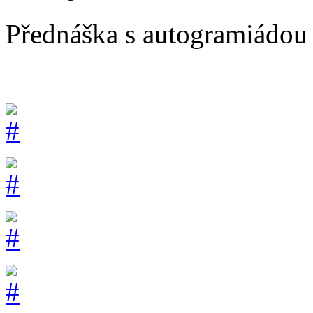
Přednáška s autogramiádou