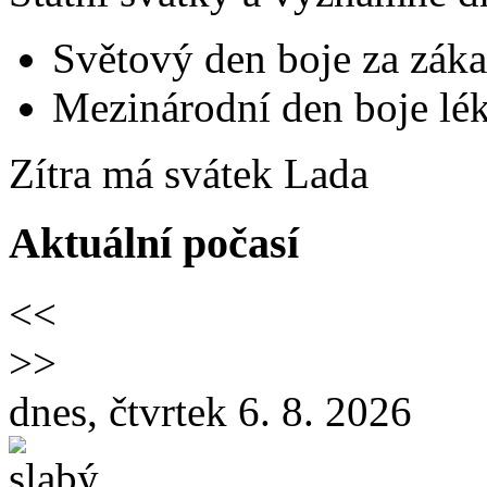
Světový den boje za záka
Mezinárodní den boje lék
Zítra má svátek
Lada
Aktuální počasí
<<
>>
dnes, čtvrtek 6. 8. 2026