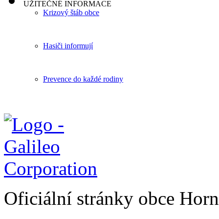
UŽITEČNÉ INFORMACE
Krizový štáb obce
Hasiči informují
Prevence do každé rodiny
Oficiální stránky obce Hor