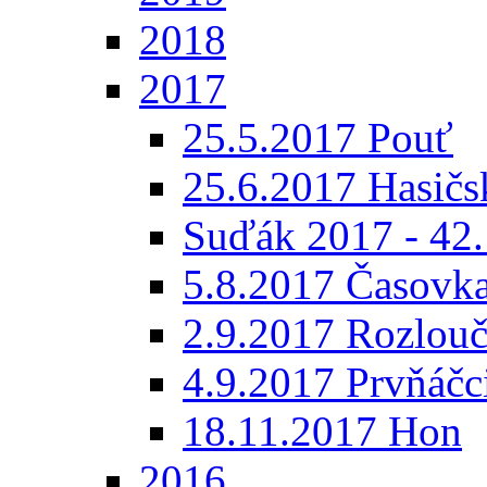
2018
2017
25.5.2017 Pouť
25.6.2017 Hasičs
Suďák 2017 - 42
5.8.2017 Časovk
2.9.2017 Rozlouč
4.9.2017 Prvňáčc
18.11.2017 Hon
2016