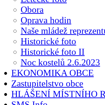
Obora
Oprava hodin
Naše mládež reprezent
Historické foto
Historické foto II
Noc kostelů 2.6.2023
EKONOMIKA OBCE
Zastupitelstvo obce
HLÁŠENÍ MÍSTNÍHO 
SMS Info