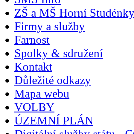
ZŠ a MŠ Horní Studénk
Firmy a služby
Farnost
Spolky & sdružení
Kontakt
Důležité odkazy
Mapa webu
VOLBY
ÚZEMNÍ PLÁN
Digitální služby státu - C