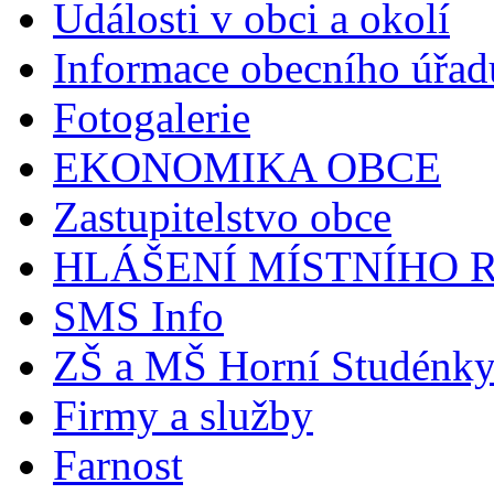
Události v obci a okolí
Informace obecního úřad
Fotogalerie
EKONOMIKA OBCE
Zastupitelstvo obce
HLÁŠENÍ MÍSTNÍHO 
SMS Info
ZŠ a MŠ Horní Studénk
Firmy a služby
Farnost