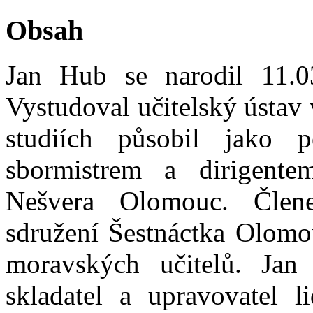
Obsah
Jan Hub se narodil 11.0
Vystudoval učitelský ústav
studiích působil jako 
sbormistrem a dirigent
Nešvera Olomouc. Člen
sdružení Šestnáctka Olomo
moravských učitelů. Ja
skladatel a upravovatel 