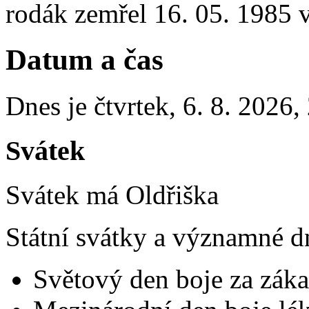
rodák zemřel 16. 05. 1985 
Datum a čas
Dnes je
čtvrtek
,
6. 8. 2026
,
Svátek
Svátek má
Oldřiška
Státní svátky a významné d
Světový den boje za záka