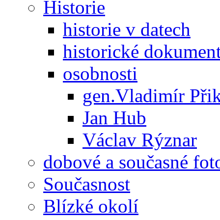
Historie
historie v datech
historické dokumen
osobnosti
gen.Vladimír Přik
Jan Hub
Václav Rýznar
dobové a současné foto
Současnost
Blízké okolí