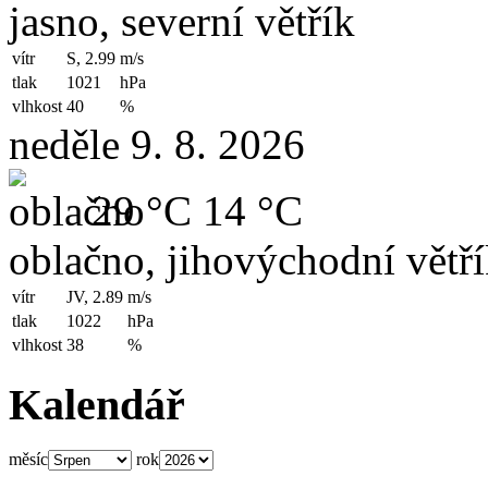
jasno, severní větřík
vítr
S, 2.99
m/s
tlak
1021
hPa
vlhkost
40
%
neděle 9. 8. 2026
29 °C
14 °C
oblačno, jihovýchodní větř
vítr
JV, 2.89
m/s
tlak
1022
hPa
vlhkost
38
%
Kalendář
měsíc
rok