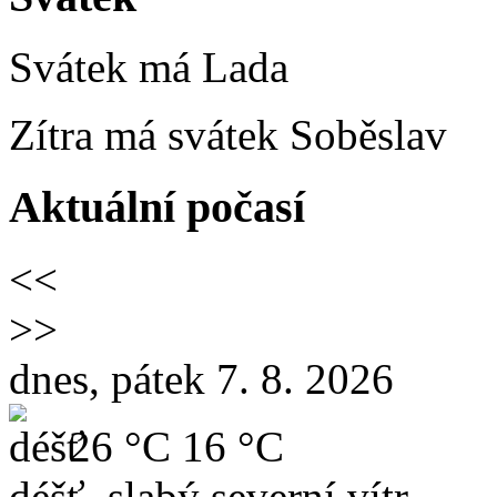
Svátek má
Lada
Zítra má svátek
Soběslav
Aktuální počasí
<<
>>
dnes, pátek 7. 8. 2026
26 °C
16 °C
déšť, slabý severní vítr