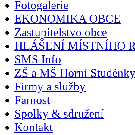
Fotogalerie
EKONOMIKA OBCE
Zastupitelstvo obce
HLÁŠENÍ MÍSTNÍHO 
SMS Info
ZŠ a MŠ Horní Studénk
Firmy a služby
Farnost
Spolky & sdružení
Kontakt