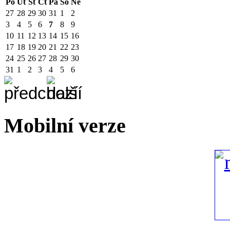
Po
Út
St
Čt
Pá
So
Ne
27
28
29
30
31
1
2
3
4
5
6
7
8
9
10
11
12
13
14
15
16
17
18
19
20
21
22
23
24
25
26
27
28
29
30
31
1
2
3
4
5
6
Mobilní verze