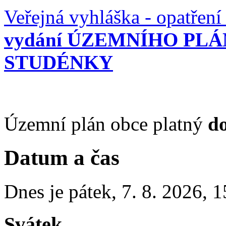
Veřejná vyhláška - opatření
vydání ÚZEMNÍHO PL
STUDÉNKY
Územní plán obce platný
do
Datum a čas
Dnes je
pátek
,
7. 8. 2026
,
1
Svátek