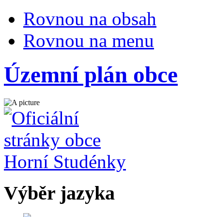
Rovnou na obsah
Rovnou na menu
Územní plán obce
Výběr jazyka
Česky