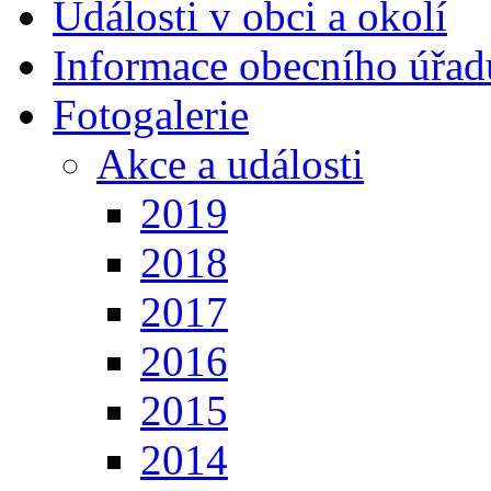
Události v obci a okolí
Informace obecního úřad
Fotogalerie
Akce a události
2019
2018
2017
2016
2015
2014