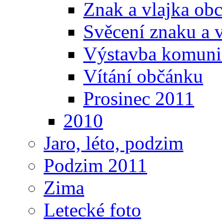
Znak a vlajka ob
Svěcení znaku a 
Výstavba komunika
Vítání občánku
Prosinec 2011
2010
Jaro, léto, podzim
Podzim 2011
Zima
Letecké foto