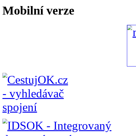
Mobilní verze