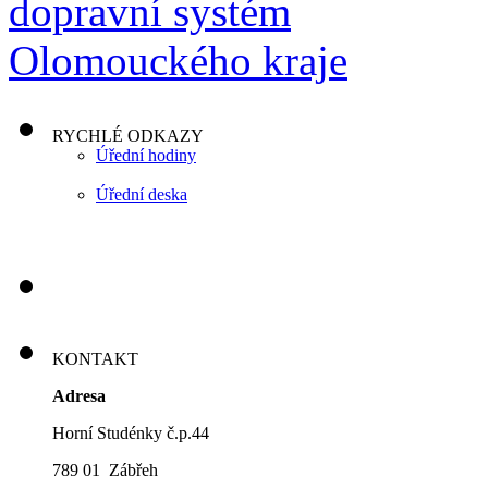
RYCHLÉ ODKAZY
Úřední hodiny
Úřední deska
KONTAKT
Adresa
Horní Studénky č.p.44
789 01 Zábřeh