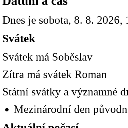
Datum a čas
Dnes je
sobota
,
8. 8. 2026
,
Svátek
Svátek má
Soběslav
Zítra má svátek
Roman
Státní svátky a významné dn
Mezinárodní den původní
Aktuální počasí