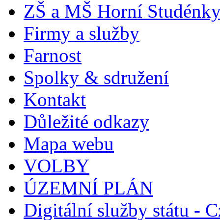
ZŠ a MŠ Horní Studénk
Firmy a služby
Farnost
Spolky & sdružení
Kontakt
Důležité odkazy
Mapa webu
VOLBY
ÚZEMNÍ PLÁN
Digitální služby státu - C