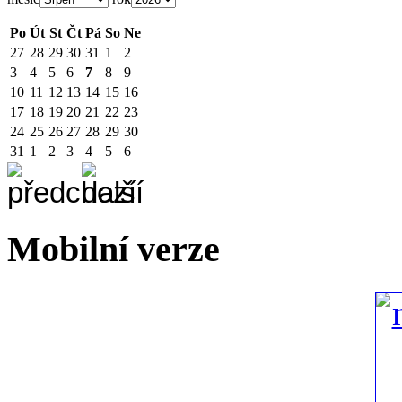
Po
Út
St
Čt
Pá
So
Ne
27
28
29
30
31
1
2
3
4
5
6
7
8
9
10
11
12
13
14
15
16
17
18
19
20
21
22
23
24
25
26
27
28
29
30
31
1
2
3
4
5
6
Mobilní verze