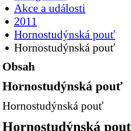
Akce a události
2011
Hornostudýnská pouť
Hornostudýnská pouť
Obsah
Hornostudýnská pouť
Hornostudýnská pouť
Hornostudýnská pouť