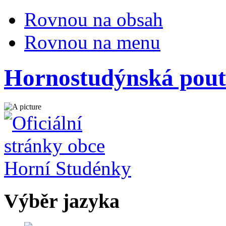
Rovnou na obsah
Rovnou na menu
Hornostudýnská pouť
Výběr jazyka
Česky