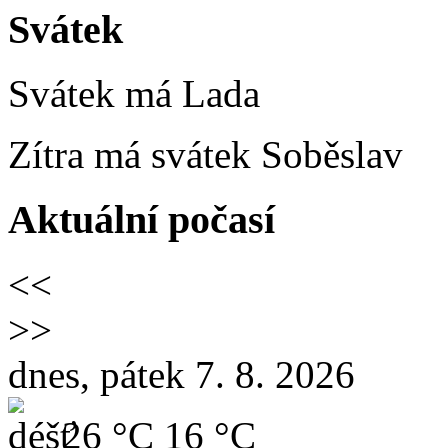
Svátek
Svátek má
Lada
Zítra má svátek
Soběslav
Aktuální počasí
<<
>>
dnes, pátek 7. 8. 2026
26 °C
16 °C