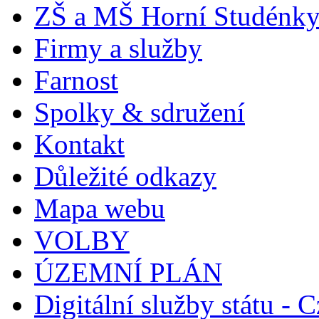
ZŠ a MŠ Horní Studénk
Firmy a služby
Farnost
Spolky & sdružení
Kontakt
Důležité odkazy
Mapa webu
VOLBY
ÚZEMNÍ PLÁN
Digitální služby státu - C