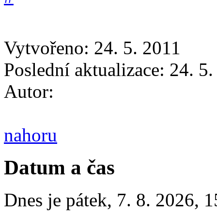
Vytvořeno: 24. 5. 2011
Poslední aktualizace: 24. 5
Autor:
nahoru
Datum a čas
Dnes je
pátek
,
7. 8. 2026
,
1