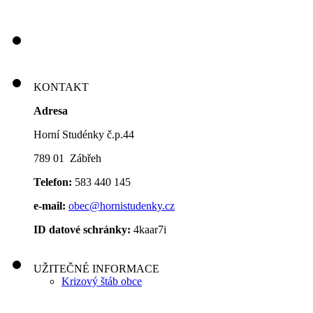
KONTAKT
Adresa
Horní Studénky č.p.44
789 01 Zábřeh
Telefon:
583 440 145
e-mail:
obec@hornistudenky.cz
ID datové schránky:
4kaar7i
UŽITEČNÉ INFORMACE
Krizový štáb obce