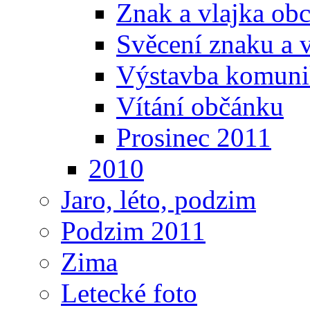
Znak a vlajka ob
Svěcení znaku a 
Výstavba komunika
Vítání občánku
Prosinec 2011
2010
Jaro, léto, podzim
Podzim 2011
Zima
Letecké foto