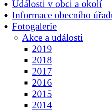
Události v obci a okolí
Informace obecního úřad
Fotogalerie
Akce a události
2019
2018
2017
2016
2015
2014