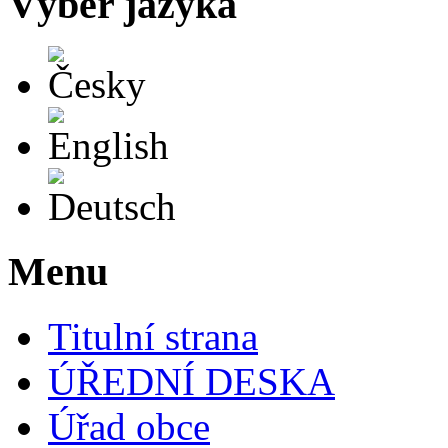
Výběr jazyka
Česky
English
Deutsch
Menu
Titulní strana
ÚŘEDNÍ DESKA
Úřad obce