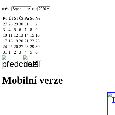
měsíc
rok
Po
Út
St
Čt
Pá
So
Ne
27
28
29
30
31
1
2
3
4
5
6
7
8
9
10
11
12
13
14
15
16
17
18
19
20
21
22
23
24
25
26
27
28
29
30
31
1
2
3
4
5
6
Mobilní verze