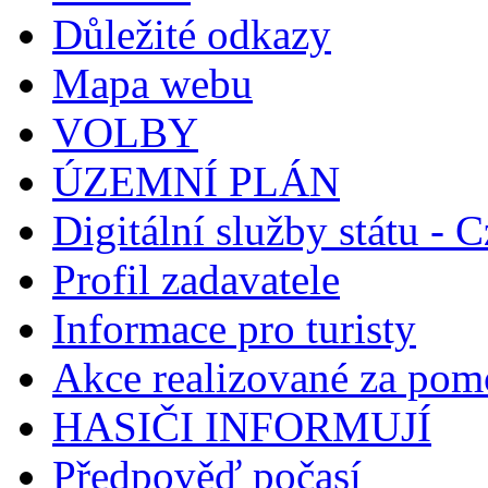
Důležité odkazy
Mapa webu
VOLBY
ÚZEMNÍ PLÁN
Digitální služby státu - C
Profil zadavatele
Informace pro turisty
Akce realizované za pomo
HASIČI INFORMUJÍ
Předpověď počasí