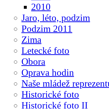
2010
Jaro, léto, podzim
Podzim 2011
Zima
Letecké foto
Obora
Oprava hodin
Naše mládež reprezent
Historické foto
Historické foto II