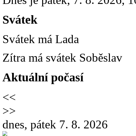
Svátek
Svátek má
Lada
Zítra má svátek
Soběslav
Aktuální počasí
<<
>>
dnes, pátek 7. 8. 2026