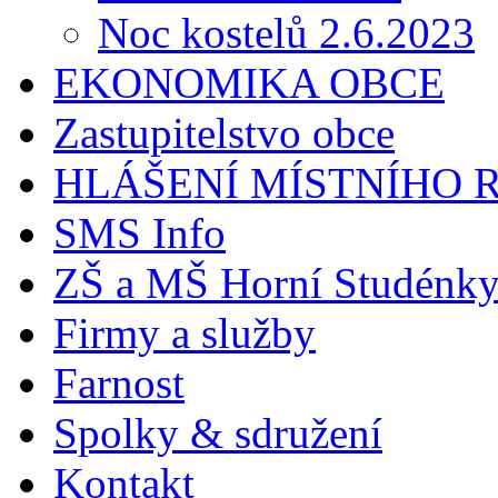
Noc kostelů 2.6.2023
EKONOMIKA OBCE
Zastupitelstvo obce
HLÁŠENÍ MÍSTNÍHO 
SMS Info
ZŠ a MŠ Horní Studénk
Firmy a služby
Farnost
Spolky & sdružení
Kontakt