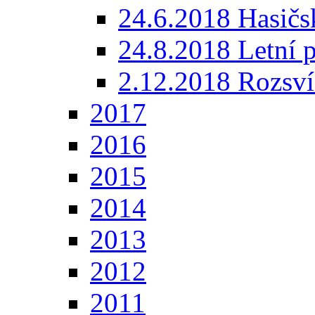
24.6.2018 Hasičs
24.8.2018 Letní 
2.12.2018 Rozsví
2017
2016
2015
2014
2013
2012
2011