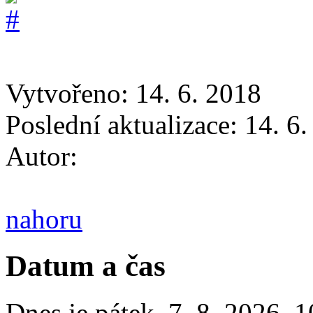
Vytvořeno: 14. 6. 2018
Poslední aktualizace: 14. 6
Autor:
nahoru
Datum a čas
Dnes je
pátek
,
7. 8. 2026
,
1