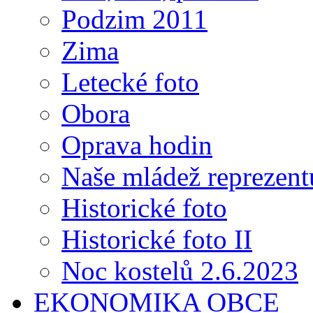
Podzim 2011
Zima
Letecké foto
Obora
Oprava hodin
Naše mládež reprezent
Historické foto
Historické foto II
Noc kostelů 2.6.2023
EKONOMIKA OBCE