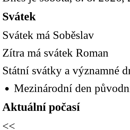
Svátek
Svátek má
Soběslav
Zítra má svátek
Roman
Státní svátky a významné dn
Mezinárodní den původní
Aktuální počasí
<<