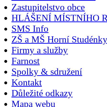
Zastupitelstvo obce
HLÁŠENÍ MÍSTNÍHO 
SMS Info
ZŠ a MŠ Horní Studénk
Firmy a služby
Farnost
Spolky & sdružení
Kontakt
Důležité odkazy
Mapa webu