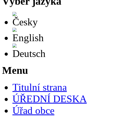
Výběr jazyka
Česky
English
Deutsch
Menu
Titulní strana
ÚŘEDNÍ DESKA
Úřad obce