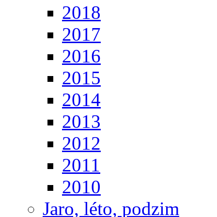
2018
2017
2016
2015
2014
2013
2012
2011
2010
Jaro, léto, podzim