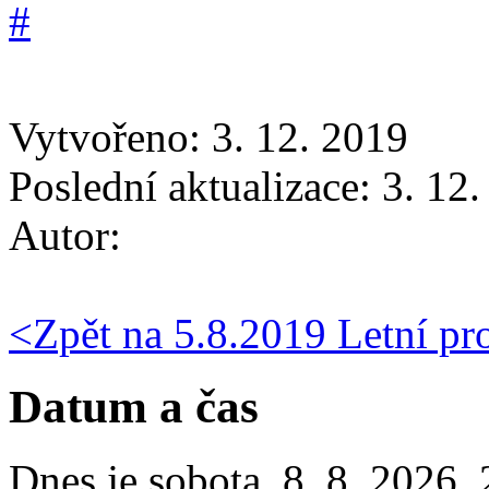
Vytvořeno: 3. 12. 2019
Poslední aktualizace: 3. 12
Autor:
<
Zpět na 5.8.2019 Letní pr
Datum a čas
Dnes je
sobota
,
8. 8. 2026
,