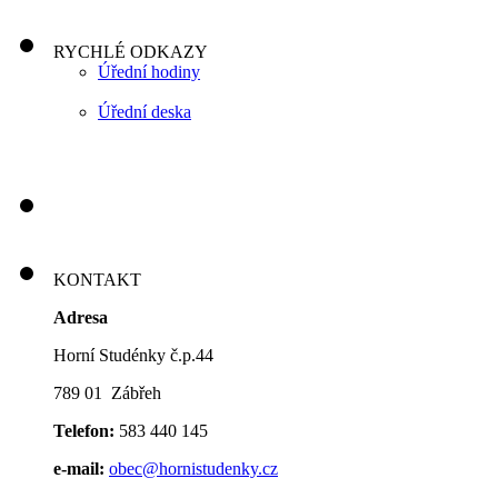
RYCHLÉ ODKAZY
Úřední hodiny
Úřední deska
KONTAKT
Adresa
Horní Studénky č.p.44
789 01 Zábřeh
Telefon:
583 440 145
e-mail:
obec@hornistudenky.cz