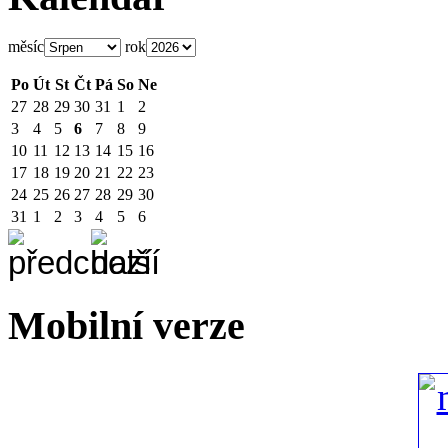
měsíc
rok
Po
Út
St
Čt
Pá
So
Ne
27
28
29
30
31
1
2
3
4
5
6
7
8
9
10
11
12
13
14
15
16
17
18
19
20
21
22
23
24
25
26
27
28
29
30
31
1
2
3
4
5
6
Mobilní verze