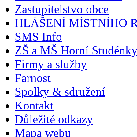
Zastupitelstvo obce
HLÁŠENÍ MÍSTNÍHO 
SMS Info
ZŠ a MŠ Horní Studénk
Firmy a služby
Farnost
Spolky & sdružení
Kontakt
Důležité odkazy
Mapa webu