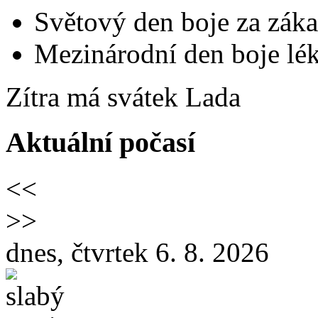
Světový den boje za záka
Mezinárodní den boje lék
Zítra má svátek
Lada
Aktuální počasí
<<
>>
dnes, čtvrtek 6. 8. 2026