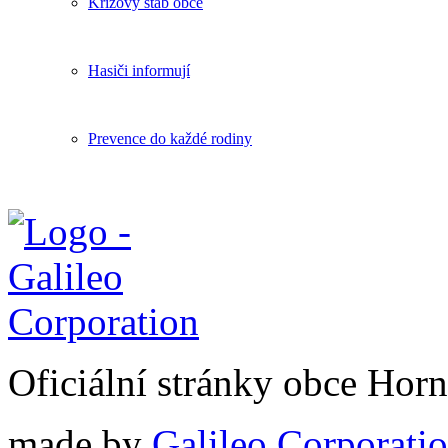
Krizový štáb obce
Hasiči informují
Prevence do každé rodiny
Oficiální stránky obce Hor
made by
Galileo Corporation