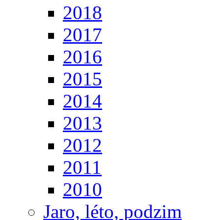
2018
2017
2016
2015
2014
2013
2012
2011
2010
Jaro, léto, podzim