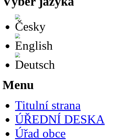
Výběr jazyka
Česky
English
Deutsch
Menu
Titulní strana
ÚŘEDNÍ DESKA
Úřad obce