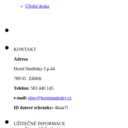
Úřední deska
KONTAKT
Adresa
Horní Studénky č.p.44
789 01 Zábřeh
Telefon:
583 440 145
e-mail:
obec@hornistudenky.cz
ID datové schránky:
4kaar7i
UŽITEČNÉ INFORMACE