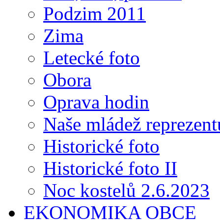
Podzim 2011
Zima
Letecké foto
Obora
Oprava hodin
Naše mládež reprezent
Historické foto
Historické foto II
Noc kostelů 2.6.2023
EKONOMIKA OBCE