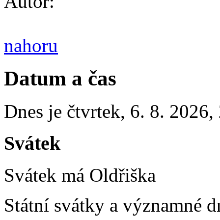
Autor:
nahoru
Datum a čas
Dnes je
čtvrtek
,
6. 8. 2026
,
Svátek
Svátek má
Oldřiška
Státní svátky a významné d