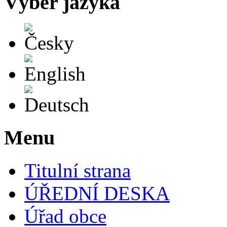
Výběr jazyka
Česky
English
Deutsch
Menu
Titulní strana
ÚŘEDNÍ DESKA
Úřad obce