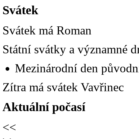
Svátek
Svátek má
Roman
Státní svátky a významné d
Mezinárodní den původní
Zítra má svátek
Vavřinec
Aktuální počasí
<<