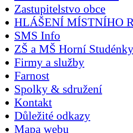
Zastupitelstvo obce
HLÁŠENÍ MÍSTNÍHO 
SMS Info
ZŠ a MŠ Horní Studénk
Firmy a služby
Farnost
Spolky & sdružení
Kontakt
Důležité odkazy
Mapa webu