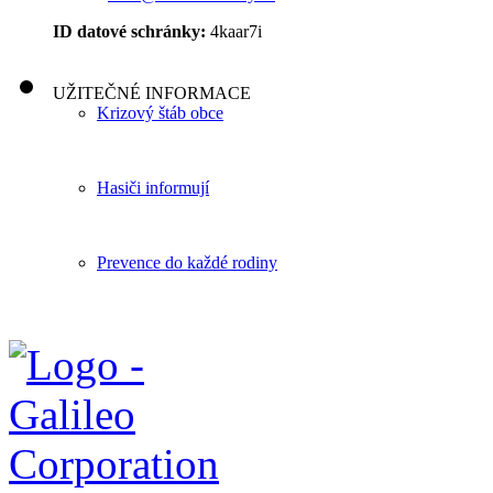
ID datové schránky:
4kaar7i
UŽITEČNÉ INFORMACE
Krizový štáb obce
Hasiči informují
Prevence do každé rodiny