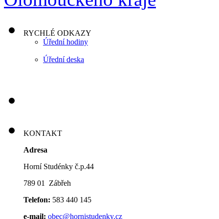
RYCHLÉ ODKAZY
Úřední hodiny
Úřední deska
KONTAKT
Adresa
Horní Studénky č.p.44
789 01 Zábřeh
Telefon:
583 440 145
e-mail:
obec@hornistudenky.cz