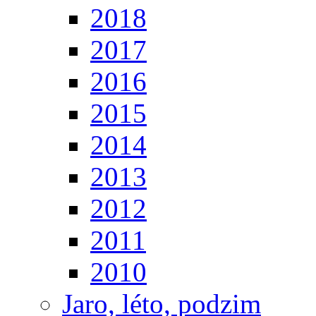
2018
2017
2016
2015
2014
2013
2012
2011
2010
Jaro, léto, podzim