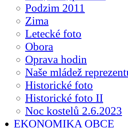
Podzim 2011
Zima
Letecké foto
Obora
Oprava hodin
Naše mládež reprezent
Historické foto
Historické foto II
Noc kostelů 2.6.2023
EKONOMIKA OBCE