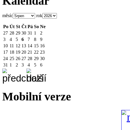
Kalendář
měsíc
rok
Po
Út
St
Čt
Pá
So
Ne
27
28
29
30
31
1
2
3
4
5
6
7
8
9
10
11
12
13
14
15
16
17
18
19
20
21
22
23
24
25
26
27
28
29
30
31
1
2
3
4
5
6
Mobilní verze