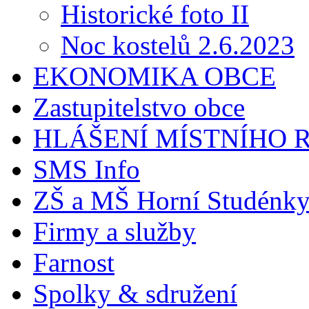
Historické foto II
Noc kostelů 2.6.2023
EKONOMIKA OBCE
Zastupitelstvo obce
HLÁŠENÍ MÍSTNÍHO 
SMS Info
ZŠ a MŠ Horní Studénk
Firmy a služby
Farnost
Spolky & sdružení