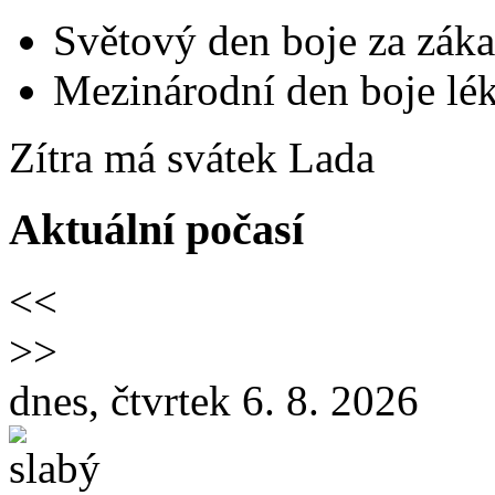
Světový den boje za záka
Mezinárodní den boje lék
Zítra má svátek
Lada
Aktuální počasí
<<
>>
dnes, čtvrtek 6. 8. 2026