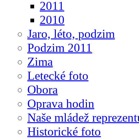
2011
2010
Jaro, léto, podzim
Podzim 2011
Zima
Letecké foto
Obora
Oprava hodin
Naše mládež reprezent
Historické foto