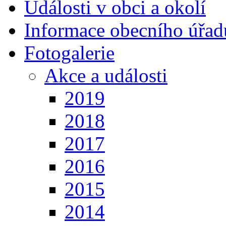
Události v obci a okolí
Informace obecního úřad
Fotogalerie
Akce a události
2019
2018
2017
2016
2015
2014