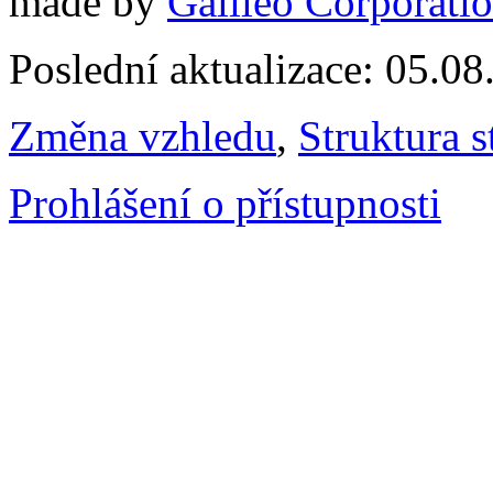
made by
Galileo Corporation
Poslední aktualizace: 05.0
Změna vzhledu
,
Struktura s
Prohlášení o přístupnosti