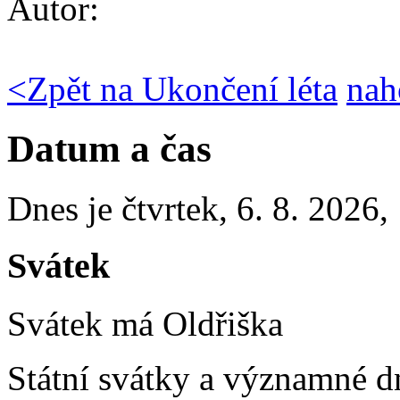
Autor:
<
Zpět na Ukončení léta
nah
Datum a čas
Dnes je
čtvrtek
,
6. 8. 2026
,
Svátek
Svátek má
Oldřiška
Státní svátky a významné d