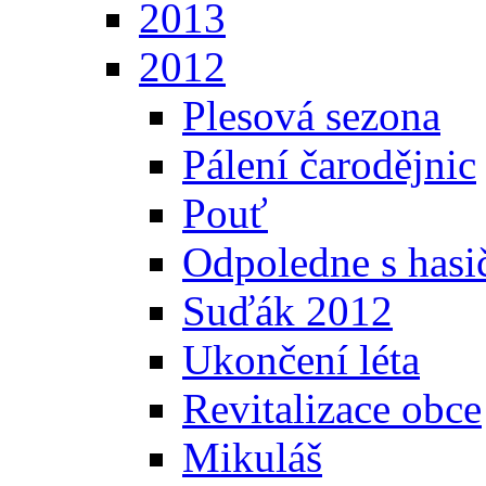
2013
2012
Plesová sezona
Pálení čarodějnic
Pouť
Odpoledne s hasi
Suďák 2012
Ukončení léta
Revitalizace obce
Mikuláš