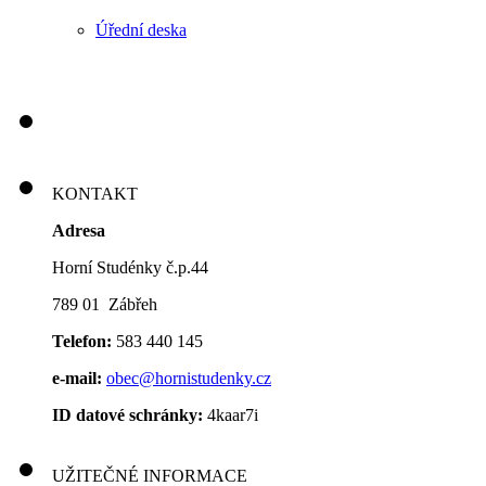
Úřední deska
KONTAKT
Adresa
Horní Studénky č.p.44
789 01 Zábřeh
Telefon:
583 440 145
e-mail:
obec@hornistudenky.cz
ID datové schránky:
4kaar7i
UŽITEČNÉ INFORMACE